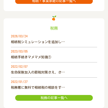
相続・事業承継の記事一覧へ
税務
2026/03/24
相続税シミュレーションを追加し…
2023/03/05
相続手続きマメマメ知識①
2022/02/07
生命保険加入の節税対策さえ、さ…
2022/01/27
税務署に無料で相続税の相談をす…
税務の記事一覧へ