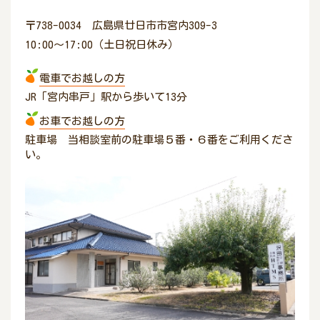
〒738-0034 広島県廿日市市宮内309-3
10:00〜17:00（土日祝日休み）
電車でお越しの方
JR「宮内串戸」駅から歩いて13分
お車でお越しの方
駐車場 当相談室前の駐車場５番・６番をご利用くださ
い。