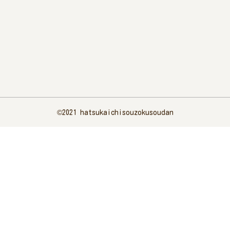
©︎2021 hatsukaichisouzokusoudan